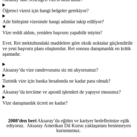
Öğrenci vizesi için hangi belgeler gerekiyor?
Aile birleşimi vizesinde hangi adımlar takip ediliyor?
Vize reddi aldım, yeniden başvuru yapabilir miyim?
Evet. Ret mektubundaki maddelere göre eksik noktalar güçlendirilir
ve yeni başvuru planı oluşturulur. Ret sonrası danışmanlık en kritik
aşamadır.
Aksaray’da vize randevusunu siz mi alıyorsunuz?
Turistik vize için banka hesabında ne kadar para olmalı?
Aksaray’da tercüme ve apostil işlemleri de yapıyor musunuz?
Vize danışmanlık ücreti ne kadar?
2008’den beri
Aksaray’da eğitim ve kariyer hedeflerinize eşlik
ediyoruz. Aksaray Amerikan Dil Kursu yaklaşımını benimseyen
kurumumuz.