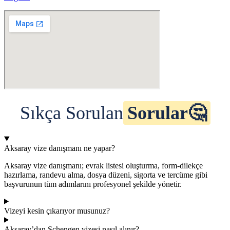
Sıkça Sorulan
Sorular🤔️
Aksaray vize danışmanı ne yapar?
Aksaray vize danışmanı; evrak listesi oluşturma, form-dilekçe
hazırlama, randevu alma, dosya düzeni, sigorta ve tercüme gibi
başvurunun tüm adımlarını profesyonel şekilde yönetir.
Vizeyi kesin çıkarıyor musunuz?
Aksaray’dan Schengen vizesi nasıl alınır?