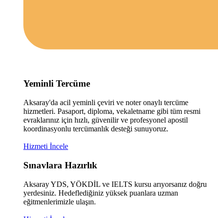
Yeminli Tercüme
Aksaray'da acil yeminli çeviri ve noter onaylı tercüme
hizmetleri. Pasaport, diploma, vekaletname gibi tüm resmi
evraklarınız için hızlı, güvenilir ve profesyonel apostil
koordinasyonlu tercümanlık desteği sunuyoruz.
Hizmeti İncele
Sınavlara Hazırlık
Aksaray YDS, YÖKDİL ve IELTS kursu arıyorsanız doğru
yerdesiniz. Hedeflediğiniz yüksek puanlara uzman
eğitmenlerimizle ulaşın.