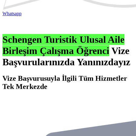
Whatsapp
Schengen
Turistik
Ulusal
Aile
Birleşim
Çalışma
Öğrenci
Vize
Başvurularınızda Yanınızdayız
Vize Başvurusuyla İlgili Tüm Hizmetler
Tek Merkezde